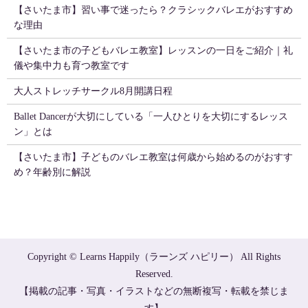
【さいたま市】習い事で迷ったら？クラシックバレエがおすすめ
な理由
【さいたま市の子どもバレエ教室】レッスンの一日をご紹介｜礼
儀や集中力も育つ教室です
大人ストレッチサークル8月開講日程
Ballet Dancerが大切にしている「一人ひとりを大切にするレッス
ン」とは
【さいたま市】子どものバレエ教室は何歳から始めるのがおすす
め？年齢別に解説
Copyright © Learns Happily（ラーンズ ハピリー） All Rights
Reserved.
【掲載の記事・写真・イラストなどの無断複写・転載を禁じま