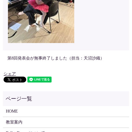
第8回発表会が無事終了しました（担当：天沼沙織）
シェア
HOME
教室案内