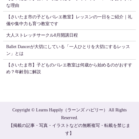
な理由
【さいたま市の子どもバレエ教室】レッスンの一日をご紹介｜礼
儀や集中力も育つ教室です
大人ストレッチサークル8月開講日程
Ballet Dancerが大切にしている「一人ひとりを大切にするレッス
ン」とは
【さいたま市】子どものバレエ教室は何歳から始めるのがおすす
め？年齢別に解説
Copyright © Learns Happily（ラーンズ ハピリー） All Rights
Reserved.
【掲載の記事・写真・イラストなどの無断複写・転載を禁じま
す】