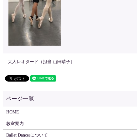
大人レオタード（担当:山田晴子）
HOME
教室案内
Ballet Dancerについて