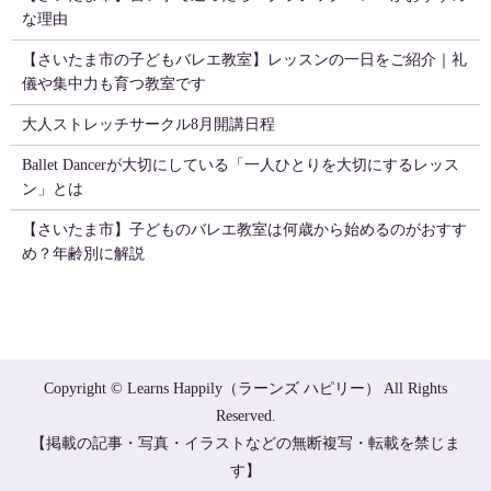
な理由
【さいたま市の子どもバレエ教室】レッスンの一日をご紹介｜礼
儀や集中力も育つ教室です
大人ストレッチサークル8月開講日程
Ballet Dancerが大切にしている「一人ひとりを大切にするレッス
ン」とは
【さいたま市】子どものバレエ教室は何歳から始めるのがおすす
め？年齢別に解説
Copyright © Learns Happily（ラーンズ ハピリー） All Rights
Reserved.
【掲載の記事・写真・イラストなどの無断複写・転載を禁じま
す】