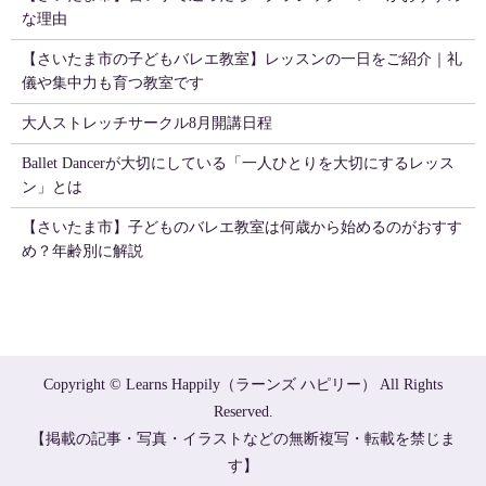
な理由
【さいたま市の子どもバレエ教室】レッスンの一日をご紹介｜礼
儀や集中力も育つ教室です
大人ストレッチサークル8月開講日程
Ballet Dancerが大切にしている「一人ひとりを大切にするレッス
ン」とは
【さいたま市】子どものバレエ教室は何歳から始めるのがおすす
め？年齢別に解説
Copyright © Learns Happily（ラーンズ ハピリー） All Rights
Reserved.
【掲載の記事・写真・イラストなどの無断複写・転載を禁じま
す】