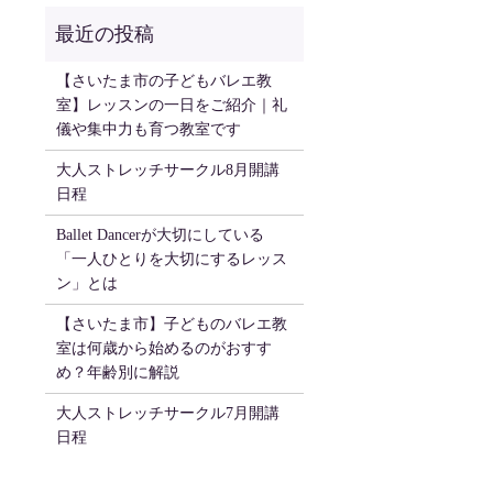
【さいたま市の子どもバレエ教
室】レッスンの一日をご紹介｜礼
儀や集中力も育つ教室です
大人ストレッチサークル8月開講
日程
Ballet Dancerが大切にしている
「一人ひとりを大切にするレッス
ン」とは
【さいたま市】子どものバレエ教
室は何歳から始めるのがおすす
め？年齢別に解説
大人ストレッチサークル7月開講
日程