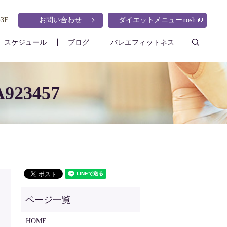
3F
お問い合わせ
ダイエットメニューnosh
search
スケジュール
ブログ
バレエフィットネス
A923457
HOME