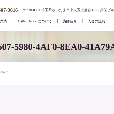
607-3616
〒338-0001 埼玉県さいたま市中央区上落合3-1-1 共栄ビル
室案内
Ballet Dancerについて
講師紹介
入会の流れ
07-5980-4AF0-8EA0-41A79
23457