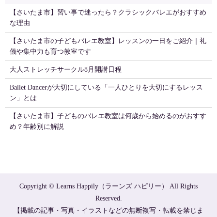
【さいたま市】習い事で迷ったら？クラシックバレエがおすすめ
な理由
【さいたま市の子どもバレエ教室】レッスンの一日をご紹介｜礼
儀や集中力も育つ教室です
大人ストレッチサークル8月開講日程
Ballet Dancerが大切にしている「一人ひとりを大切にするレッス
ン」とは
【さいたま市】子どものバレエ教室は何歳から始めるのがおすす
め？年齢別に解説
Copyright © Learns Happily（ラーンズ ハピリー） All Rights
Reserved.
【掲載の記事・写真・イラストなどの無断複写・転載を禁じま