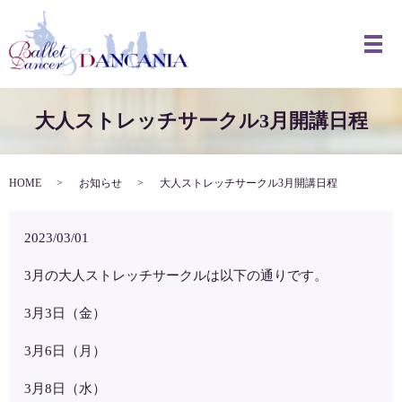
メ
大人ストレッチサークル3月開講日程
HOME
お知らせ
大人ストレッチサークル3月開講日程
2023/03/01
3月の大人ストレッチサークルは以下の通りです。
3月3日（金）
3月6日（月）
3月8日（水）