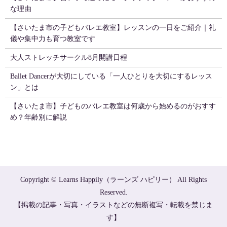
な理由
【さいたま市の子どもバレエ教室】レッスンの一日をご紹介｜礼
儀や集中力も育つ教室です
大人ストレッチサークル8月開講日程
Ballet Dancerが大切にしている「一人ひとりを大切にするレッス
ン」とは
【さいたま市】子どものバレエ教室は何歳から始めるのがおすす
め？年齢別に解説
Copyright © Learns Happily（ラーンズ ハピリー） All Rights
Reserved.
【掲載の記事・写真・イラストなどの無断複写・転載を禁じま
す】