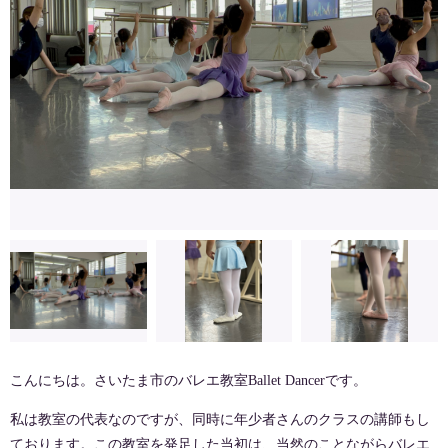
こんにちは。さいたま市のバレエ教室Ballet Dancerです。
私は教室の代表なのですが、同時に年少者さんのクラスの講師もし
ております。この教室を発足した当初は、当然のことながらバレエ