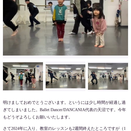
明けましておめでとうございます。というには少し時間が経過し過
ぎてしまいました。Ballet Dancer/DANCANIA代表の天沼です。今年
もどうぞよろしくお願いいたします。
さて2024年に入り、教室のレッスンも2週間終えたところですが（1