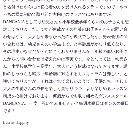
と名付けたからには初心者の方を受け入れるクラスですので、やべ
っちの様に初めて取り組む方向けのクラスではありますが、
DANCANIAとしては幼児さんや小学校低学年くらいのお子さんを想
定しておりました。ですが何故かその年齢のお子さんからの問い合
わせはなく、大人しか来なかったのが現状でしたが、発表会後の問
い合わせは、幼児さんの小学生まで、と年齢層がかなり低くなり、
その理由がなぜだか今だに全くわかりませんが、年齢の低いお子さ
んからの問い合わせは増えたのは事実です。今となっては、幼児さ
ん、小学校低学年～高学年、大人という構成になっております。講
師のしゃうらも幅広い年齢層に対応するカリキュラムは難しい、と
嘆いておりますが、それはそれで楽しいようで、子供たち、そして
大人の生徒さんの成長を楽しく見守りつつ、より楽しめるレッスン
構成を心掛けております。何歳からでも取り組めるダンススクール
DANCANIA。一度、覗いてみませんか？毎週木曜日はダンスの曜日
です！
Learns Happily