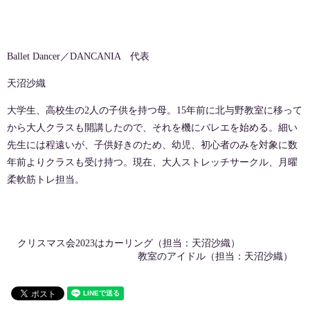
Ballet Dancer／DANCANIA 代表
天沼沙織
大学生、高校生の2人の子供を持つ母。15年前に北与野教室に移って
から大人クラスも開講したので、それを機にバレエを始める。細い
先生には程遠いが、子供好きのため、幼児、初心者のみを対象に数
年前よりクラスも受け持つ。現在、大人ストレッチサークル、月曜
柔軟筋トレ担当。
クリスマス会2023はカーリング（担当：天沼沙織）
教室のアイドル（担当：天沼沙織）