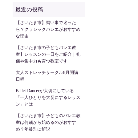
【さいたま市】習い事で迷った
ら？クラシックバレエがおすすめ
な理由
【さいたま市の子どもバレエ教
室】レッスンの一日をご紹介｜礼
儀や集中力も育つ教室です
大人ストレッチサークル8月開講
日程
Ballet Dancerが大切にしている
「一人ひとりを大切にするレッス
ン」とは
【さいたま市】子どものバレエ教
室は何歳から始めるのがおすす
め？年齢別に解説