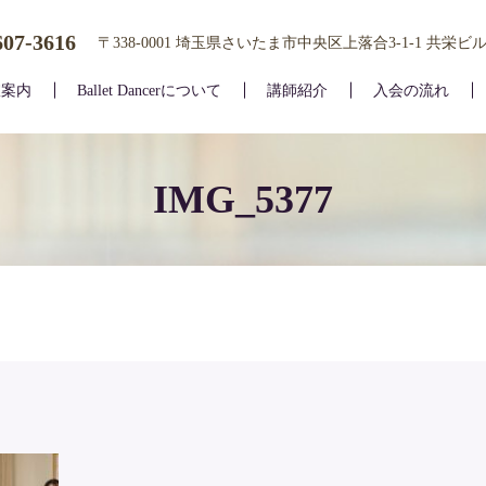
607-3616
〒338-0001 埼玉県さいたま市中央区上落合3-1-1 共栄ビル
室案内
Ballet Dancerについて
講師紹介
入会の流れ
IMG_5377