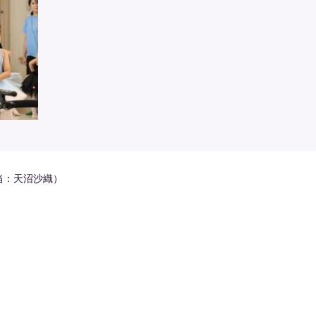
当：天沼沙織）