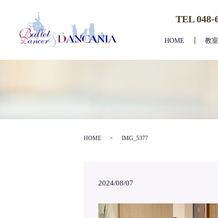
TEL 048-
HOME
教
HOME
IMG_5377
2024/08/07