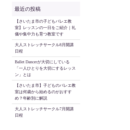
【さいたま市の子どもバレエ教
室】レッスンの一日をご紹介｜礼
儀や集中力も育つ教室です
大人ストレッチサークル8月開講
日程
Ballet Dancerが大切にしている
「一人ひとりを大切にするレッス
ン」とは
【さいたま市】子どものバレエ教
室は何歳から始めるのがおすす
め？年齢別に解説
大人ストレッチサークル7月開講
日程