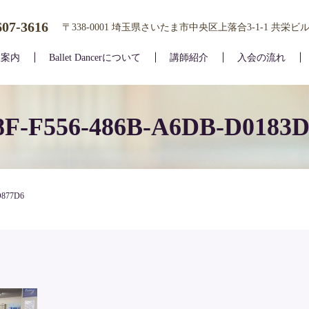
607-3616
〒338-0001 埼玉県さいたま市中央区上落合3-1-1 共栄ビル
室案内
Ballet Dancerについて
講師紹介
入会の流れ
8F-F556-486B-A6DB-D0183
D877D6