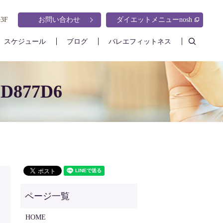
3F
お問い合わせ
ダイエットメニューnosh
search
スケジュール
ブログ
バレエフィットネス
DD877D6
HOME