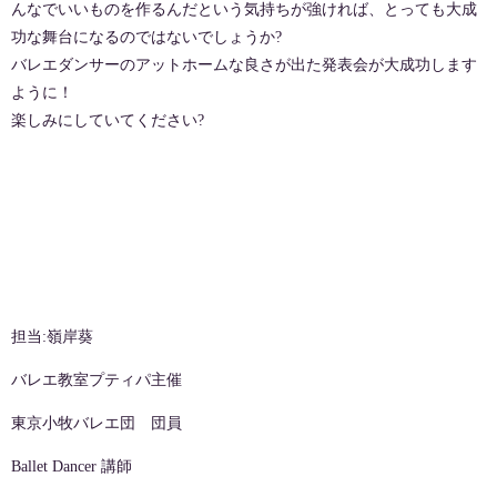
んなでいいものを作るんだという気持ちが強ければ、とっても大成
功な舞台になるのではないでしょうか?
バレエダンサーのアットホームな良さが出た発表会が大成功します
ように！
楽しみにしていてください?
担当:嶺岸葵
バレエ教室プティパ主催
東京小牧バレエ団 団員
Ballet Dancer 講師