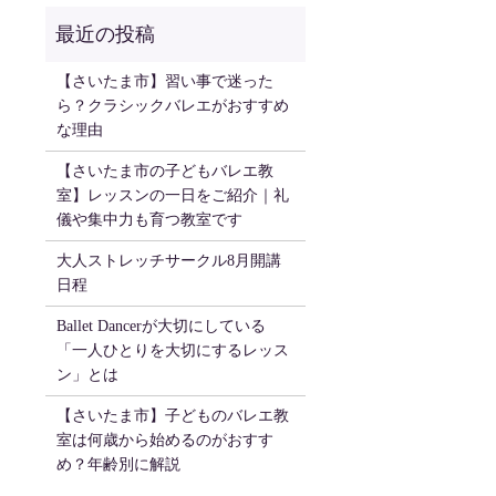
【さいたま市】習い事で迷った
ら？クラシックバレエがおすすめ
な理由
【さいたま市の子どもバレエ教
室】レッスンの一日をご紹介｜礼
儀や集中力も育つ教室です
大人ストレッチサークル8月開講
日程
Ballet Dancerが大切にしている
「一人ひとりを大切にするレッス
ン」とは
【さいたま市】子どものバレエ教
室は何歳から始めるのがおすす
め？年齢別に解説