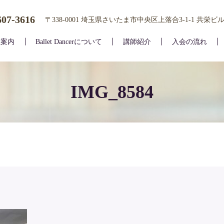
607-3616
〒338-0001 埼玉県さいたま市中央区上落合3-1-1 共栄ビル
室案内
Ballet Dancerについて
講師紹介
入会の流れ
IMG_8584