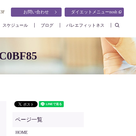
3F
お問い合わせ
ダイエットメニューnosh
search
スケジュール
ブログ
バレエフィットネス
CC0BF85
HOME