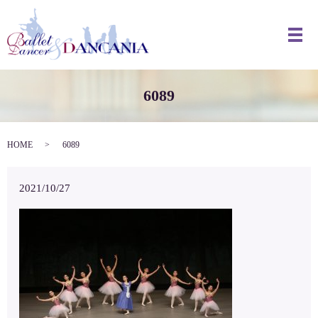
メ
6089
HOME
6089
2021/10/27