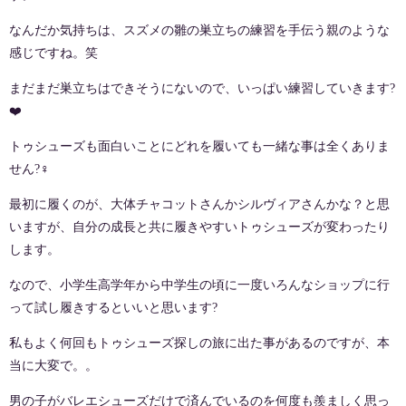
なんだか気持ちは、スズメの雛の巣立ちの練習を手伝う親のような
感じですね。笑
まだまだ巣立ちはできそうにないので、いっぱい練習していきます
?
❤️
トゥシューズも面白いことにどれを履いても一緒な事は全くありま
せん
?‍♀️
最初に履くのが、大体チャコットさんかシルヴィアさんかな？と思
いますが、自分の成長と共に履きやすいトゥシューズが変わったり
します。
なので、小学生高学年から中学生の頃に一度いろんなショップに行
って試し履きするといいと思います
?
私もよく何回もトゥシューズ探しの旅に出た事があるのですが、本
当に大変で。。
男の子がバレエシューズだけで済んでいるのを何度も羨ましく思っ