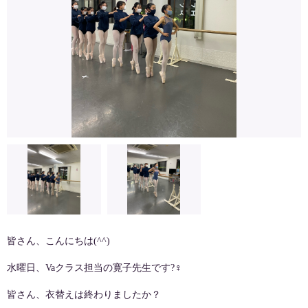
皆さん、こんにちは
(^^)
水曜日、
Va
クラス担当の寛子先生です
?‍♀️
皆さん、衣替えは終わりましたか？