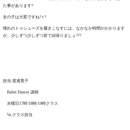
た事があります
?
女の子は大変ですね
?‍♀️?
憧れのトゥシューズを履きこなすには、なかなか時間がかかります
が、少しずつ少しずつ皆で頑張りましょ
???
担当:渡邊寛子
Ballet Dancer 講師
水曜日17時/18時/19時クラス
Va.クラス担当