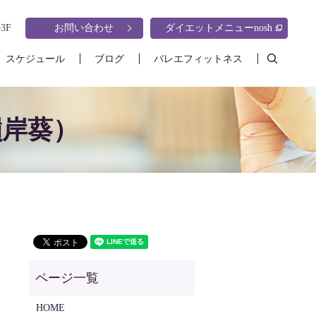
3F
お問い合わせ
ダイエットメニューnosh
search
スケジュール
ブログ
バレエフィットネス
嶺岸葵）
HOME