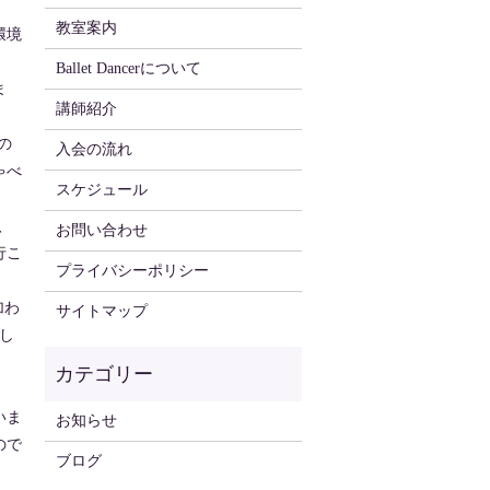
教室案内
環境
Ballet Dancerについて
ま
講師紹介
の
入会の流れ
ゃべ
スケジュール
、
お問い合わせ
行こ
プライバシーポリシー
加わ
サイトマップ
し
いま
お知らせ
ので
ブログ