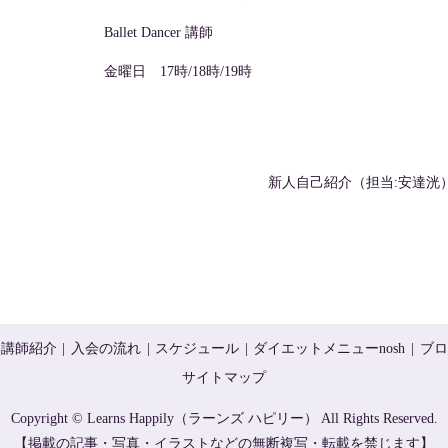
Ballet Dancer 講師
金曜日 17時/18時/19時
新人自己紹介（担当:安達洸
講師紹介
入会の流れ
スケジュール
ダイエットメニューnosh
ブロ
サイトマップ
Copyright © Learns Happily（ラーンズ ハピリー） All Rights Reserved.
【掲載の記事・写真・イラストなどの無断複写・転載を禁じます】