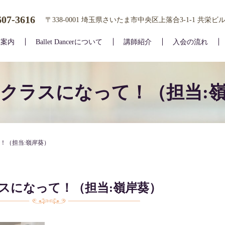
607-3616
〒338-0001 埼玉県さいたま市中央区上落合3-1-1 共栄ビル
室案内
Ballet Dancerについて
講師紹介
入会の流れ
クラスになって！（担当:
！（担当:嶺岸葵）
スになって！（担当:嶺岸葵）