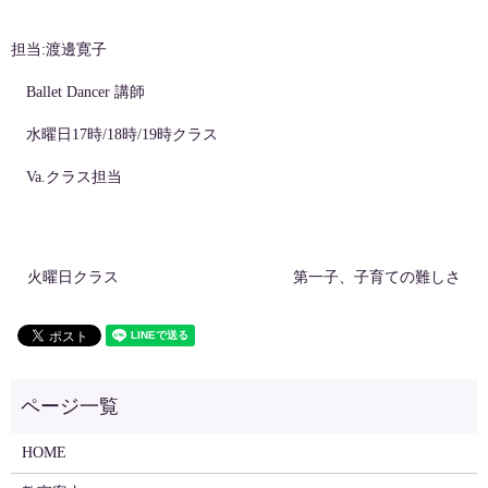
担当:渡邊寛子
Ballet Dancer 講師
水曜日17時/18時/19時クラス
Va.クラス担当
火曜日クラス
第一子、子育ての難しさ
HOME