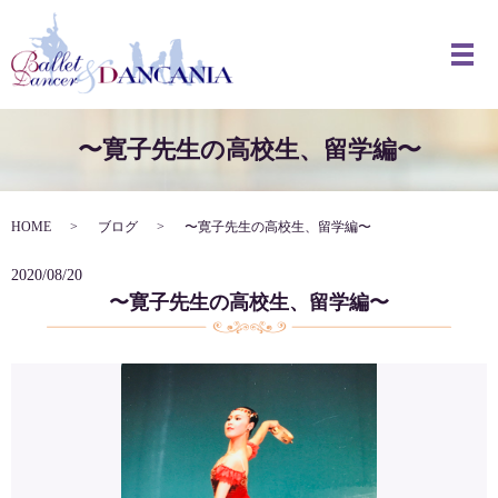
メ
〜寛子先生の高校生、留学編〜
HOME
ブログ
〜寛子先生の高校生、留学編〜
2020/08/20
〜寛子先生の高校生、留学編〜