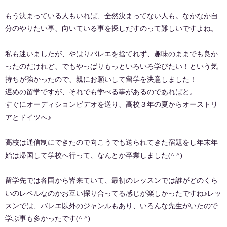
もう決まっている人もいれば、全然決まってない人も。なかなか自
分のやりたい事、向いている事を探しだすのって難しいですよね。
私も迷いましたが、やはりバレエを捨てれず、趣味のままでも良か
ったのだけれど、でもやっぱりもっといろいろ学びたい！という気
持ちが強かったので、親にお願いして留学を決意しました！
遅めの留学ですが、それでも学べる事があるのであればと。
すぐにオーディションビデオを送り、高校３年の夏からオーストリ
アとドイツへ♪
高校は通信制にできたので向こうでも送られてきた宿題をし年末年
始は帰国して学校へ行って、なんとか卒業しました(^ ^)
留学先では各国から皆来ていて、最初のレッスンでは誰がどのくら
いのレベルなのかお互い探り合ってる感じが楽しかったですね♪レッ
スンでは、バレエ以外のジャンルもあり、いろんな先生がいたので
学ぶ事も多かったです(^ ^)