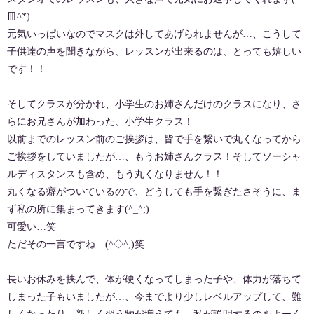
皿^*)
元気いっぱいなのでマスクは外してあげられませんが…、こうして
子供達の声を聞きながら、レッスンが出来るのは、とっても嬉しい
です！！
そしてクラスが分かれ、小学生のお姉さんだけのクラスになり、さ
らにお兄さんが加わった、小学生クラス！
以前までのレッスン前のご挨拶は、皆で手を繋いで丸くなってから
ご挨拶をしていましたが…、もうお姉さんクラス！そしてソーシャ
ルディスタンスも含め、もう丸くなりません！！
丸くなる癖がついているので、どうしても手を繋ぎたさそうに、ま
ず私の所に集まってきます(^_^;)
可愛い…笑
ただその一言ですね…(^◇^;)笑
長いお休みを挟んで、体が硬くなってしまった子や、体力が落ちて
しまった子もいましたが…、今までより少しレベルアップして、難