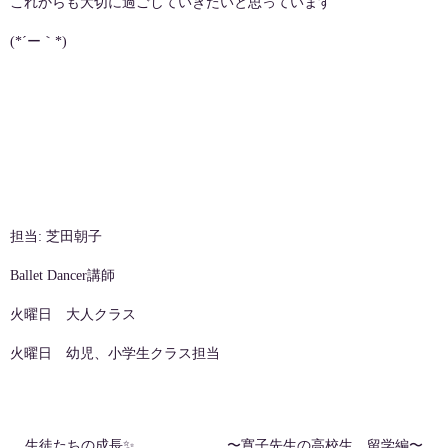
これからも大切に過ごしていきたいと思っています
(*´ー｀*)
担当: 芝田朝子
Ballet Dancer講師
火曜日 大人クラス
火曜日 幼児、小学生クラス担当
生徒たちの成長✨
〜寛子先生の高校生、留学編〜