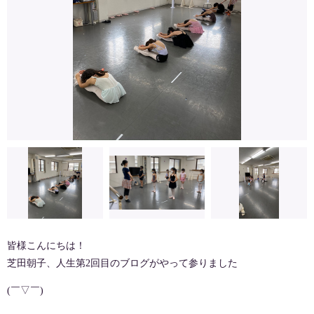
皆様こんにちは！
芝田朝子、人生第2回目のブログがやって参りました
(￣▽￣)