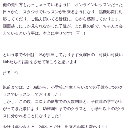
他の先生方もおっしゃっているように、オンラインレッスンだった
日々から、スタジオでレッスンが出来るようになり、臨機応変に対
応してくだり、ご協力頂いてる皆様に、心から感謝しております。
画面越しにしか見られなかった子達が、また目の前で、ちゃんと会
えているという事は、本当に幸せです( ´ ▽ ` )
という事で今回は、私が担当しております火曜日の、可愛い可愛い
kidsたちのお話をさせて頂こうと思います
(*´∇｀*)
以前までは、2・3歳から、小学校1年生くらいまでの子達を1つのク
ラスでレッスンしておりました！
しかし、この度、コロナの影響での人数制限と、子供達の学年が上
がってきた事により、幼稚園生までのクラスと、小学生以上の2クラ
スに分かれることになりました！
やはり年少さんと、2年生とでは、出来る内容も変わります。