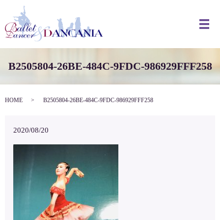
メ
B2505804-26BE-484C-9FDC-986929FFF258
HOME
B2505804-26BE-484C-9FDC-986929FFF258
2020/08/20