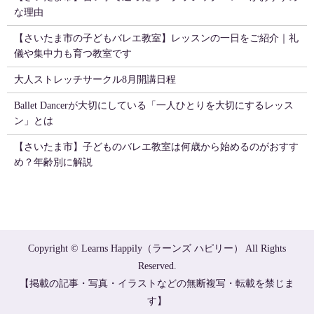
な理由
【さいたま市の子どもバレエ教室】レッスンの一日をご紹介｜礼
儀や集中力も育つ教室です
大人ストレッチサークル8月開講日程
Ballet Dancerが大切にしている「一人ひとりを大切にするレッス
ン」とは
【さいたま市】子どものバレエ教室は何歳から始めるのがおすす
め？年齢別に解説
Copyright © Learns Happily（ラーンズ ハピリー） All Rights
Reserved.
【掲載の記事・写真・イラストなどの無断複写・転載を禁じま
す】