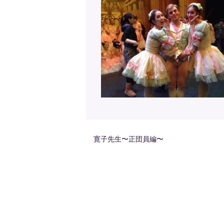
寛子先生〜正団員編〜