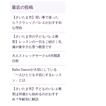
【さいたま市】習い事で迷った
ら？クラシックバレエがおすすめ
な理由
【さいたま市の子どもバレエ教
室】レッスンの一日をご紹介｜礼
儀や集中力も育つ教室です
大人ストレッチサークル8月開講
日程
Ballet Dancerが大切にしている
「一人ひとりを大切にするレッス
ン」とは
【さいたま市】子どものバレエ教
室は何歳から始めるのがおすす
め？年齢別に解説