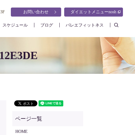
3F
お問い合わせ
ダイエットメニューnosh
search
スケジュール
ブログ
バレエフィットネス
812E3DE
HOME