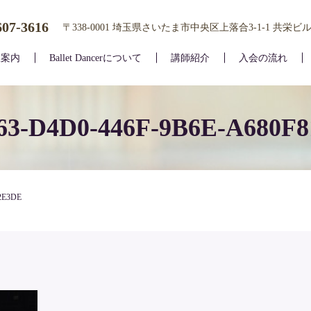
607-3616
〒338-0001 埼玉県さいたま市中央区上落合3-1-1 共栄ビル
室案内
Ballet Dancerについて
講師紹介
入会の流れ
63-D4D0-446F-9B6E-A680F
2E3DE