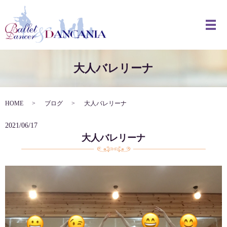
メ
大人バレリーナ
HOME
ブログ
大人バレリーナ
2021/06/17
大人バレリーナ