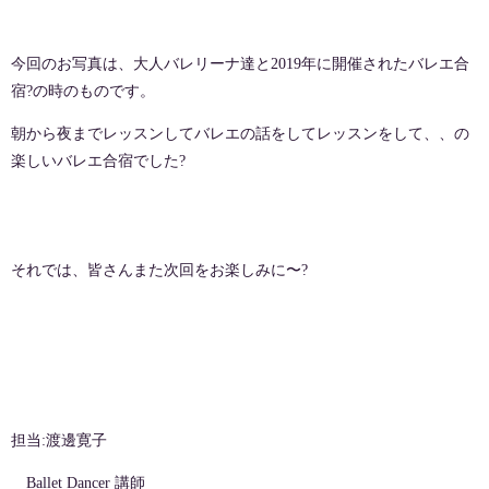
今回のお写真は、大人バレリーナ達と2019年に開催されたバレエ合
宿?の時のものです。
朝から夜までレッスンしてバレエの話をしてレッスンをして、、の
楽しいバレエ合宿でした?
それでは、皆さんまた次回をお楽しみに〜?
担当:渡邊寛子
Ballet Dancer 講師