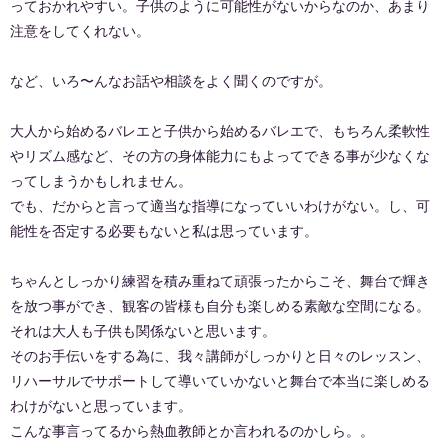
っておかれやすい。子供のように可能性がないからなのか、あまり
注意をしてくれない。
など、いろ〜んなお話や相談をよく聞くのですが。
大人から始めるバレエと子供から始めるバレエで、もちろん柔軟性
やリズム感など、その方の身体能力にもよってできる事が少なくな
ってしまうかもしれません。
でも、だからと言って適当な指導になっていいわけがない。し、可
能性を否定する必要もないと私は思っています。
ちゃんとしっかり練習を積み重ねて頑張ったからこそ、舞台で輝き
を放つ事ができ、観客の皆様も自分も楽しめる素敵な空間になる。
それは大人も子供も関係ないと思います。
そのお手伝いをする為に、我々講師がしっかりと日々のレッスン、
リハーサルでサポートして導いていかないと舞台で本当に楽しめる
わけがないと思っています。
こんな事言ってるから熱血教師とか言われるのかしら。。