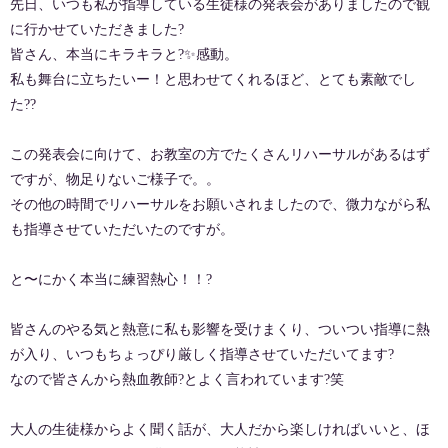
先日、いつも私が指導している生徒様の発表会がありましたので観
に行かせていただきました?
皆さん、本当にキラキラと?✨感動。
私も舞台に立ちたいー！と思わせてくれるほど、とても素敵でし
た??
この発表会に向けて、お教室の方でたくさんリハーサルがあるはず
ですが、物足りないご様子で。。
その他の時間でリハーサルをお願いされましたので、微力ながら私
も指導させていただいたのですが。
と〜にかく本当に練習熱心！！?
皆さんのやる気と熱意に私も影響を受けまくり、ついつい指導に熱
が入り、いつもちょっぴり厳しく指導させていただいてます?
なので皆さんから熱血教師?とよく言われています?笑
大人の生徒様からよく聞く話が、大人だから楽しければいいと、ほ