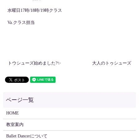
水曜日17時/18時/19時クラス
Va.クラス担当
トウシューズ始めました?✨
大人のトゥシューズ
HOME
教室案内
Ballet Dancerについて