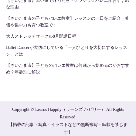
【さいたま市】習い事で迷ったら？クラシックバレエがおすすめ
な理由
【さいたま市の子どもバレエ教室】レッスンの一日をご紹介｜礼
儀や集中力も育つ教室です
大人ストレッチサークル8月開講日程
Ballet Dancerが大切にしている「一人ひとりを大切にするレッス
ン」とは
【さいたま市】子どものバレエ教室は何歳から始めるのがおすす
め？年齢別に解説
Copyright © Learns Happily（ラーンズ ハピリー） All Rights
Reserved.
【掲載の記事・写真・イラストなどの無断複写・転載を禁じま
す】