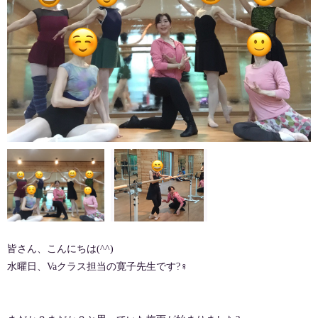
皆さん、こんにちは(^^)
水曜日、Vaクラス担当の寛子先生です?‍♀️