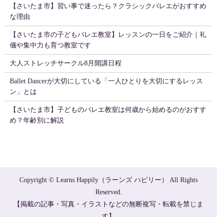
【さいたま市】習い事で迷ったら？クラシックバレエがおすすめ
な理由
【さいたま市の子どもバレエ教室】レッスンの一日をご紹介｜礼
儀や集中力も育つ教室です
大人ストレッチサークル8月開講日程
Ballet Dancerが大切にしている「一人ひとりを大切にするレッス
ン」とは
【さいたま市】子どものバレエ教室は何歳から始めるのがおすす
め？年齢別に解説
Copyright © Learns Happily（ラーンズ ハピリー） All Rights
Reserved.
【掲載の記事・写真・イラストなどの無断複写・転載を禁じま
す】