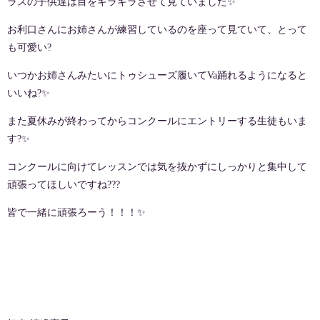
ラスの子供達は目をキラキラさせて見ていました
✨
お利口さんにお姉さんが練習しているのを座って見ていて、とって
も可愛い
?
いつかお姉さんみたいにトゥシューズ履いて
Va
踊れるようになると
いいね
?✨
また夏休みが終わってからコンクールにエントリーする生徒もいま
す
?✨
コンクールに向けてレッスンでは気を抜かずにしっかりと集中して
頑張ってほしいですね
???
皆で一緒に頑張ろーう！！！
✨