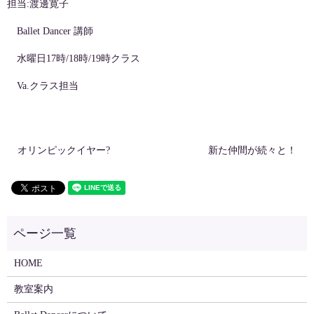
担当:渡邊寛子
Ballet Dancer 講師
水曜日17時/18時/19時クラス
Va.クラス担当
オリンピックイヤー?
新た仲間が続々と！
HOME
教室案内