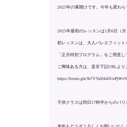
2025年の幕開けです。今年も変わ
2025年最初のレッスンは1月6日（月
初レッスンは、大人バレエフィット
「正月特別プログラム」をご用意し
ご興味ある方は、是非下記URLよ
https://forms.gle/St7VYaD44JUaPjWv9
子供クラスは同日17時半からのバ
本年もどうぞよろしくお願いいたし