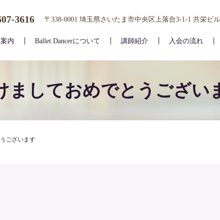
607-3616
〒338-0001 埼玉県さいたま市中央区上落合3-1-1 共栄ビル
室案内
Ballet Dancerについて
講師紹介
入会の流れ
けましておめでとうござい
うございます