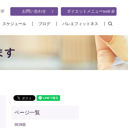
3F
お問い合わせ
ダイエットメニューnosh
search
スケジュール
ブログ
バレエフィットネス
ます
HOME