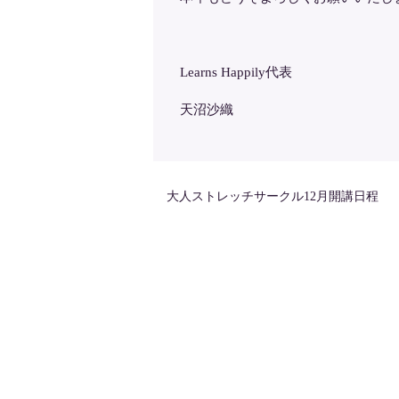
Learns Happily代表
天沼沙織
大人ストレッチサークル12月開講日程