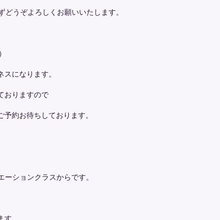
らずどうぞよろしくお願いいたします。
）
ネスになります。
ておりますので
りご予約お待ちしております。
リエーションクラスからです。
ます。