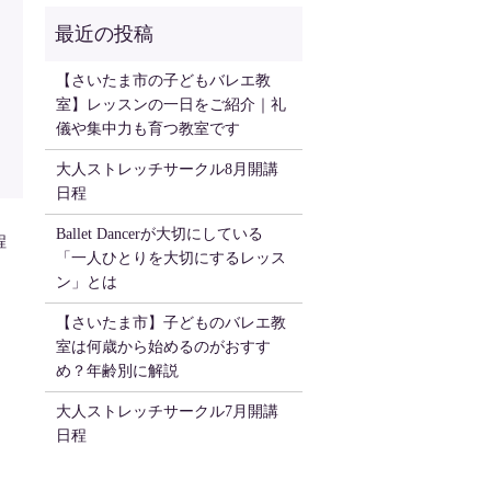
【さいたま市の子どもバレエ教
室】レッスンの一日をご紹介｜礼
儀や集中力も育つ教室です
大人ストレッチサークル8月開講
日程
Ballet Dancerが大切にしている
程
「一人ひとりを大切にするレッス
ン」とは
【さいたま市】子どものバレエ教
室は何歳から始めるのがおすす
め？年齢別に解説
大人ストレッチサークル7月開講
日程