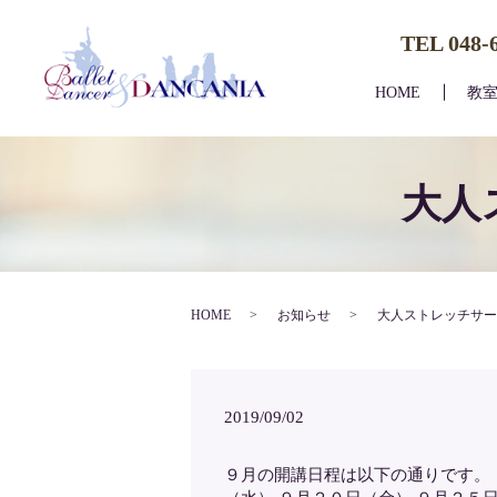
TEL 048-
HOME
教
大人
HOME
お知らせ
大人ストレッチサー
2019/09/02
９月の開講日程は以下の通りです。 