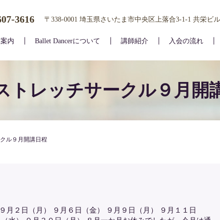
607-3616
〒338-0001 埼玉県さいたま市中央区上落合3-1-1 共栄ビル
室案内
Ballet Dancerについて
講師紹介
入会の流れ
ストレッチサークル９月開
クル９月開講日程
９月２日（月） ９月６日（金） ９月９日（月） ９月１１日