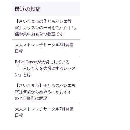
【さいたま市の子どもバレエ教
室】レッスンの一日をご紹介｜礼
儀や集中力も育つ教室です
大人ストレッチサークル8月開講
日程
Ballet Dancerが大切にしている
「一人ひとりを大切にするレッス
ン」とは
【さいたま市】子どものバレエ教
室は何歳から始めるのがおすす
め？年齢別に解説
大人ストレッチサークル7月開講
日程