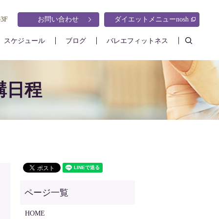
3F
お問い合わせ
ダイエットメニューnosh
search
スケジュール
ブログ
バレエフィットネス
講日程
HOME