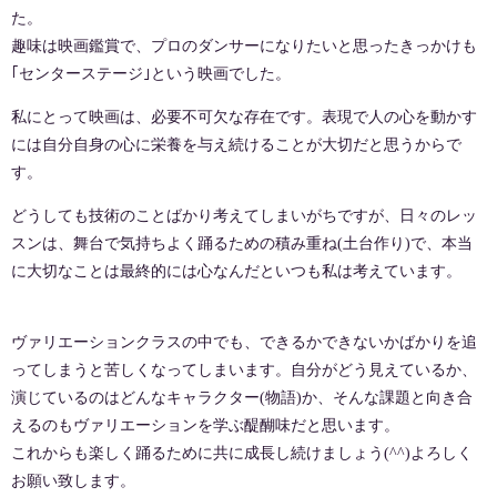
た。
趣味は映画鑑賞で、プロのダンサーになりたいと思ったきっかけも
｢センターステージ｣という映画でした。
私にとって映画は、必要不可欠な存在です。表現で人の心を動かす
には自分自身の心に栄養を与え続けることが大切だと思うからで
す。
どうしても技術のことばかり考えてしまいがちですが、日々のレッ
スンは、舞台で気持ちよく踊るための積み重ね(土台作り)で、本当
に大切なことは最終的には心なんだといつも私は考えています。
ヴァリエーションクラスの中でも、できるかできないかばかりを追
ってしまうと苦しくなってしまいます。自分がどう見えているか、
演じているのはどんなキャラクター(物語)か、そんな課題と向き合
えるのもヴァリエーションを学ぶ醍醐味だと思います。
これからも楽しく踊るために共に成長し続けましょう(^^)よろしく
お願い致します。