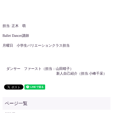
担当: 正木 萌
Ballet Dancer講師
月曜日 小学生バリエーションクラス担当
ダンサー ファースト（担当：山田晴子）
新人自己紹介（担当:小峰千采）