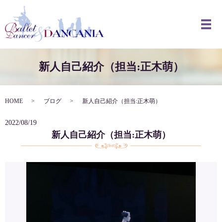
メ
新人自己紹介（担当:正木萌）
HOME
ブログ
新人自己紹介（担当:正木萌）
2022/08/19
新人自己紹介（担当:正木萌）