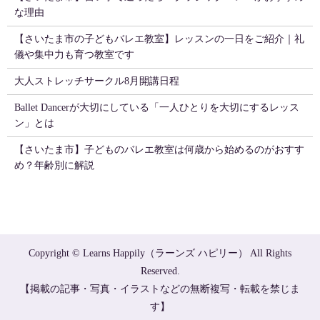
な理由
【さいたま市の子どもバレエ教室】レッスンの一日をご紹介｜礼
儀や集中力も育つ教室です
大人ストレッチサークル8月開講日程
Ballet Dancerが大切にしている「一人ひとりを大切にするレッス
ン」とは
【さいたま市】子どものバレエ教室は何歳から始めるのがおすす
め？年齢別に解説
Copyright © Learns Happily（ラーンズ ハピリー） All Rights
Reserved.
【掲載の記事・写真・イラストなどの無断複写・転載を禁じま
す】