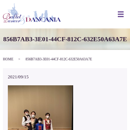
メ
856B7AB3-3E01-44CF-812C-632E50A63A7E
HOME
856B7AB3-3E01-44CF-812C-632E50A63A7E
2021/09/15