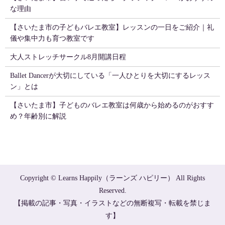
な理由
【さいたま市の子どもバレエ教室】レッスンの一日をご紹介｜礼
儀や集中力も育つ教室です
大人ストレッチサークル8月開講日程
Ballet Dancerが大切にしている「一人ひとりを大切にするレッス
ン」とは
【さいたま市】子どものバレエ教室は何歳から始めるのがおすす
め？年齢別に解説
Copyright © Learns Happily（ラーンズ ハピリー） All Rights
Reserved.
【掲載の記事・写真・イラストなどの無断複写・転載を禁じま
す】