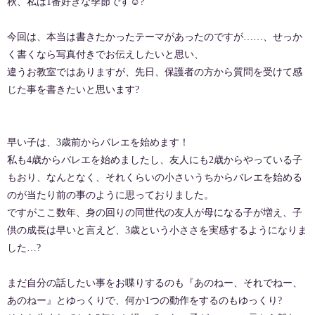
秋、私は1番好きな季節です☺️?
今回は、本当は書きたかったテーマがあったのですが……、せっか
く書くなら写真付きでお伝えしたいと思い、
違うお教室ではありますが、先日、保護者の方から質問を受けて感
じた事を書きたいと思います?
早い子は、3歳前からバレエを始めます！
私も4歳からバレエを始めましたし、友人にも2歳からやっている子
もおり、なんとなく、それくらいの小さいうちからバレエを始める
のが当たり前の事のように思っておりました。
ですがここ数年、身の回りの同世代の友人が母になる子が増え、子
供の成長は早いと言えど、3歳という小ささを実感するようになりま
した…?
まだ自分の話したい事をお喋りするのも『あのねー、それでねー、
あのねー』とゆっくりで、何か1つの動作をするのもゆっくり?