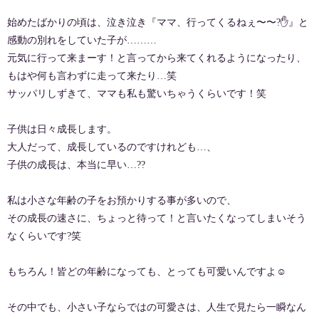
始めたばかりの頃は、泣き泣き『ママ、行ってくるねぇ〜〜?✋』と
感動の別れをしていた子が………
元気に行って来まーす！と言ってから来てくれるようになったり、
もはや何も言わずに走って来たり…笑
サッパリしずきて、ママも私も驚いちゃうくらいです！笑
子供は日々成長します。
大人だって、成長しているのですけれども…、
子供の成長は、本当に早い…??
私は小さな年齢の子をお預かりする事が多いので、
その成長の速さに、ちょっと待って！と言いたくなってしまいそう
なくらいです?笑
もちろん！皆どの年齢になっても、とっても可愛いんですよ☺️
その中でも、小さい子ならではの可愛さは、人生で見たら一瞬なん