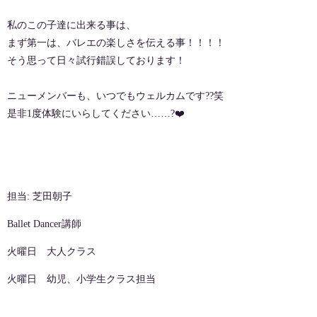
私のこの子達に出来る事は、
まず第一は、バレエの楽しさを伝える事！！！！
そう思って日々試行錯誤しております！
ニューメンバーも、いつでもウェルカムです??笑
是非1度体験にいらしてください……?❤️
担当: 芝田朝子
Ballet Dancer講師
火曜日 大人クラス
火曜日 幼児、小学生クラス担当