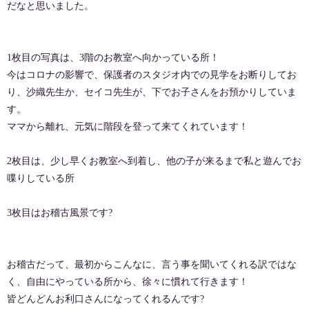
だなと思いました。
1枚目の写真は、3階のお教室へ向かっている所！
今はコロナの影響で、保護者のスタジオ内での見学をお断りしてお
り、沙織先生か、セイコ先生が、下でお子さんをお預かりしていま
す。
ママから離れ、元気に階段を登って来てくれています！
2枚目は、少し早くお教室へ到着し、他の子が来るまで私と遊んでお
喋りしている所
3枚目はお稽古風景です?
お稽古だって、最初からこんなに、言う事を聞いてくれる訳ではな
く、自由にやっている所から、徐々に慣れて行きます！
皆どんどんお利口さんになってくれるんです?