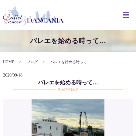
メ
バレエを始める時って…
HOME
ブログ
バレエを始める時って…
2020/09/18
バレエを始める時って…