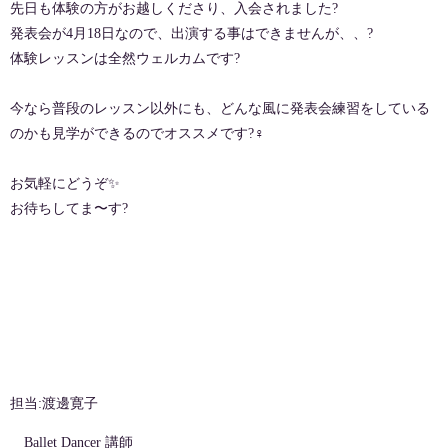
先日も体験の方がお越しくださり、入会されました?
発表会が4月18日なので、出演する事はできませんが、、?
体験レッスンは全然ウェルカムです?
今なら普段のレッスン以外にも、どんな風に発表会練習をしている
のかも見学ができるのでオススメです?‍♀️
お気軽にどうぞ✨
お待ちしてま〜す?
担当:渡邊寛子
Ballet Dancer 講師