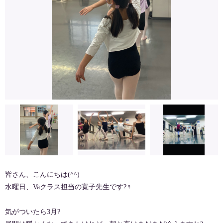
皆さん、こんにちは(^^)
水曜日、Vaクラス担当の寛子先生です?‍♀️
気がついたら3月?