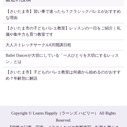
【さいたま市】習い事で迷ったら？クラシックバレエがおすすめ
な理由
【さいたま市の子どもバレエ教室】レッスンの一日をご紹介｜礼
儀や集中力も育つ教室です
大人ストレッチサークル8月開講日程
Ballet Dancerが大切にしている「一人ひとりを大切にするレッス
ン」とは
【さいたま市】子どものバレエ教室は何歳から始めるのがおすす
め？年齢別に解説
Copyright © Learns Happily（ラーンズ ハピリー） All Rights
Reserved.