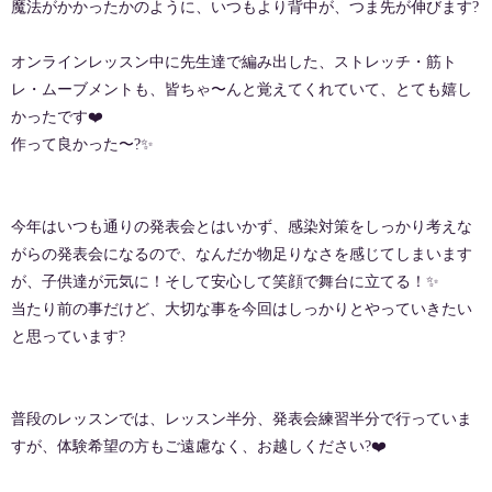
魔法がかかったかのように、いつもより背中が、つま先が伸びます?
オンラインレッスン中に先生達で編み出した、ストレッチ・筋ト
レ・ムーブメントも、皆ちゃ〜んと覚えてくれていて、とても嬉し
かったです❤️
作って良かった〜?✨
今年はいつも通りの発表会とはいかず、感染対策をしっかり考えな
がらの発表会になるので、なんだか物足りなさを感じてしまいます
が、子供達が元気に！そして安心して笑顔で舞台に立てる！✨
当たり前の事だけど、大切な事を今回はしっかりとやっていきたい
と思っています?
普段のレッスンでは、レッスン半分、発表会練習半分で行っていま
すが、体験希望の方もご遠慮なく、お越しください?❤️