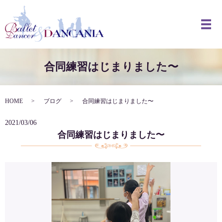
メ
合同練習はじまりました〜
HOME
ブログ
合同練習はじまりました〜
2021/03/06
合同練習はじまりました〜