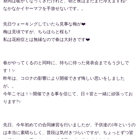
昼間は暖かくなってきたけれど、朝と夜はまだまだ冷えますね?
なかなかイヤーマフを手放せないです。。
先日ウォーキングしていたら見事な梅が❤️
梅は見頃ですが、ちらほらと桜も?
私は花粉症とは無縁なので春は大好きです❤️
春がやってくるのと同時に、待ちに待った発表会までもう少しで
す！✨
昨年は、コロナの影響により開催できず悔しい思いをしました
が。。
今年こそは！✨開催できる事を信じて、日々皆と一緒に頑張ってお
ります?✨
先日、今年初めての合同練習を行いましたが、子供達の1年というの
は本当に素晴らしく、普段は気付きづらいですが、ちょっとずつ皆